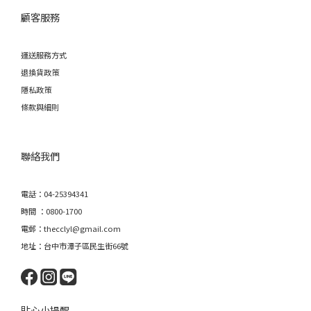
顧客服務
運送服務方式
退換貨政策
隱私政策
條款與細則
聯絡我們
電話：04-25394341
時間 ：0800-1700
電郵：thecclyl@gmail.com
地址：台中市潭子區民生街66號
貼心小提醒